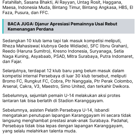
Fatahillah, Sasana Bhakti, Al Rayyan, Untag Rosit, Haggana,
Maesa, Indonesia Muda, Bintang Timur, Bintang Angkasa, HBS, El
Faza, Pusura, dan FFC.
BACA JUGA:
Djanur Apresiasi Pemainnya Usai Rebut
Kemenangan Perdana
Sedangkan 10 klub lama tapi tak masuk kompetisi meliputi,
Rheza Mahasiswa( klubnya Gede Widiade), SFC (Ibnu Grahan),
Reedo (Haruna Sumitro), Kresno Indonesia, Suryanaga, Setia
Naga Kuning, Asyabaab, PSAD, Mitra Surabaya, Putra Indomaret,
dan Fajar.
Selanjutnya, terdapat 12 klub baru yang belum masuk dalam
kompetisi internal Persebaya di luar 30 klub tersebut, meliputi
Bromo FC, Rungkut FC, Cobra, Ptr Nanggala, Ptr Perak Colombo,
Arsenal, Cakra, V3, Maestro, Simo United, dan terkahir Dwikora.
Sebelumnya, sejumlah pemain U-14 melakukan aksi protes
lantaran tak bisa berlatih di Stadion Karanggayam.
Sebelumnya, asisten Pelatih Persebaya U-14, Isbandi
mengatakan penutupan lapangan Karanggayam ini secara tidak
langsung menghambat prestasi anak-anak Surabaya. Padahal,
Persebaya tidak bisa lepas dengan lapangan Karanggayam,
yang selalu melahirkan talenta muda.