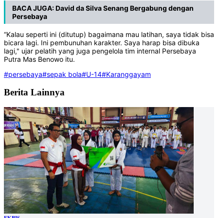
BACA JUGA:
David da Silva Senang Bergabung dengan
Persebaya
“Kalau seperti ini (ditutup) bagaimana mau latihan, saya tidak bisa
bicara lagi. Ini pembunuhan karakter. Saya harap bisa dibuka
lagi," ujar pelatih yang juga pengelola tim internal Persebaya
Putra Mas Benowo itu.
#persebaya
#sepak bola
#U-14
#Karanggayam
Berita Lainnya