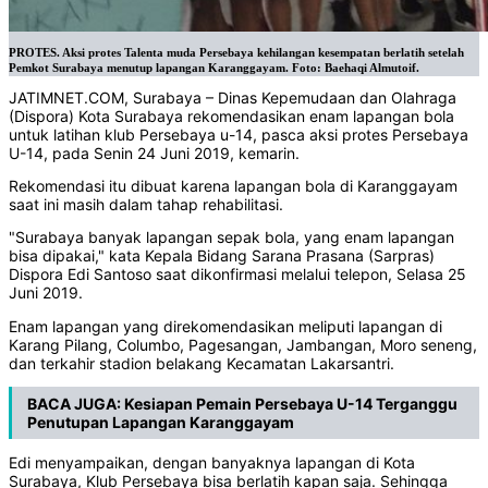
PROTES. Aksi protes Talenta muda Persebaya kehilangan kesempatan berlatih setelah
Pemkot Surabaya menutup lapangan Karanggayam. Foto: Baehaqi Almutoif.
JATIMNET.COM, Surabaya – Dinas Kepemudaan dan Olahraga
(Dispora) Kota Surabaya rekomendasikan enam lapangan bola
untuk latihan klub Persebaya u-14, pasca aksi protes Persebaya
U-14, pada Senin 24 Juni 2019, kemarin.
Rekomendasi itu dibuat karena lapangan bola di Karanggayam
saat ini masih dalam tahap rehabilitasi.
"Surabaya banyak lapangan sepak bola, yang enam lapangan
bisa dipakai," kata Kepala Bidang Sarana Prasana (Sarpras)
Dispora Edi Santoso saat dikonfirmasi melalui telepon, Selasa 25
Juni 2019.
Enam lapangan yang direkomendasikan meliputi lapangan di
Karang Pilang, Columbo, Pagesangan, Jambangan, Moro seneng,
dan terkahir stadion belakang Kecamatan Lakarsantri.
BACA JUGA:
Kesiapan Pemain Persebaya U-14 Terganggu
Penutupan Lapangan Karanggayam
Edi menyampaikan, dengan banyaknya lapangan di Kota
Surabaya, Klub Persebaya bisa berlatih kapan saja. Sehingga