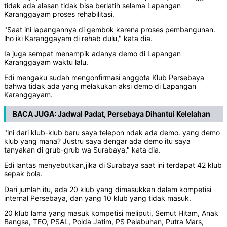
tidak ada alasan tidak bisa berlatih selama Lapangan
Karanggayam proses rehabilitasi.
"Saat ini lapangannya di gembok karena proses pembangunan.
lho iki Karanggayam di rehab dulu," kata dia.
Ia juga sempat menampik adanya demo di Lapangan
Karanggayam waktu lalu.
Edi mengaku sudah mengonfirmasi anggota Klub Persebaya
bahwa tidak ada yang melakukan aksi demo di Lapangan
Karanggayam.
BACA JUGA:
Jadwal Padat, Persebaya Dihantui Kelelahan
"ini dari klub-klub baru saya telepon ndak ada demo. yang demo
klub yang mana? Justru saya dengar ada demo itu saya
tanyakan di grub-grub wa Surabaya," kata dia.
Edi lantas menyebutkan,jika di Surabaya saat ini terdapat 42 klub
sepak bola.
Dari jumlah itu, ada 20 klub yang dimasukkan dalam kompetisi
internal Persebaya, dan yang 10 klub yang tidak masuk.
20 klub lama yang masuk kompetisi meliputi, Semut Hitam, Anak
Bangsa, TEO, PSAL, Polda Jatim, PS Pelabuhan, Putra Mars,