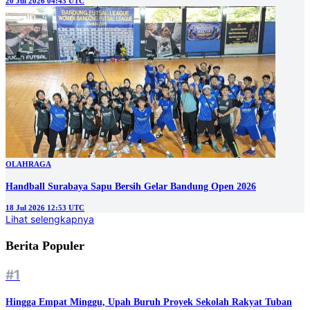
20 Jul 2026 04:43 UTC
OLAHRAGA
Handball Surabaya Sapu Bersih Gelar Bandung Open 2026
18 Jul 2026 12:53 UTC
Lihat selengkapnya
Berita Populer
#1
Hingga Empat Minggu, Upah Buruh Proyek Sekolah Rakyat Tuban