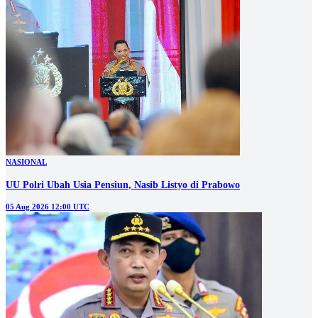
NASIONAL
UU Polri Ubah Usia Pensiun, Nasib Listyo di Prabowo
05 Aug 2026 12:00 UTC