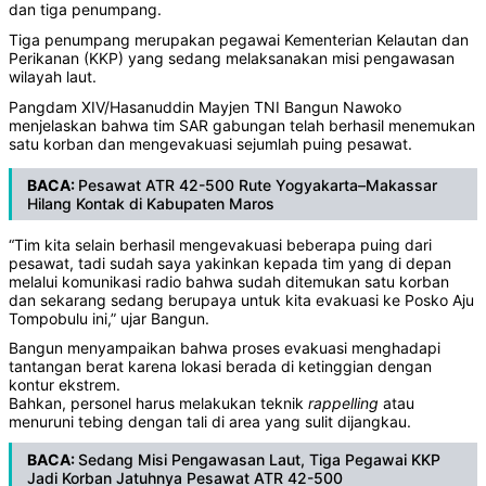
dan tiga penumpang.
Tiga penumpang merupakan pegawai Kementerian Kelautan dan
Perikanan (KKP) yang sedang melaksanakan misi pengawasan
wilayah laut.
Pangdam XIV/Hasanuddin Mayjen TNI Bangun Nawoko
menjelaskan bahwa tim SAR gabungan telah berhasil menemukan
satu korban dan mengevakuasi sejumlah puing pesawat.
BACA:
Pesawat ATR 42-500 Rute Yogyakarta–Makassar
Hilang Kontak di Kabupaten Maros
“Tim kita selain berhasil mengevakuasi beberapa puing dari
pesawat, tadi sudah saya yakinkan kepada tim yang di depan
melalui komunikasi radio bahwa sudah ditemukan satu korban
dan sekarang sedang berupaya untuk kita evakuasi ke Posko Aju
Tompobulu ini,” ujar Bangun.
Bangun menyampaikan bahwa proses evakuasi menghadapi
tantangan berat karena lokasi berada di ketinggian dengan
kontur ekstrem.
Bahkan, personel harus melakukan teknik
rappelling
atau
menuruni tebing dengan tali di area yang sulit dijangkau.
BACA:
Sedang Misi Pengawasan Laut, Tiga Pegawai KKP
Jadi Korban Jatuhnya Pesawat ATR 42-500