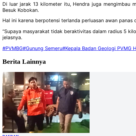
Di luar jarak 13 kilometer itu, Hendra juga mengimbau 
Besuk Kobokan.
Hal ini karena berpotensi terlanda perluasan awan panas d
“Supaya masyarakat tidak beraktivitas dalam radius 5 ki
jelasnya.
#PVMBG
#Gunung Semeru
#Kepala Badan Geologi PVMG 
Berita Lainnya