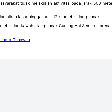
masyarakat tidak melakukan aktivitas pada jarak 500 mete
an aliran lahar hingga jarak 17 kilometer dari puncak.
lometer dari kawah atau puncak Gunung Api Semeru karena r
Hendra Gunawan