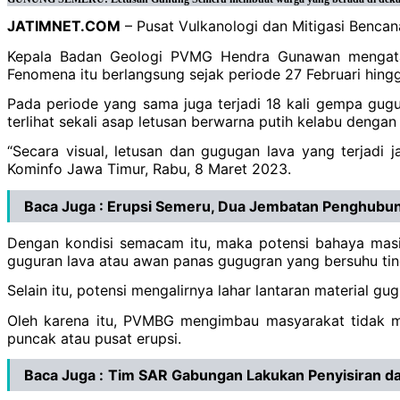
JATIMNET.COM
– Pusat Vulkanologi dan Mitigasi Benca
Kepala Badan Geologi PVMG Hendra Gunawan mengataka
Fenomena itu berlangsung sejak periode 27 Februari hing
Pada periode yang sama juga terjadi 18 kali gempa gugur
terlihat sekali asap letusan berwarna putih kelabu dengan
“Secara visual, letusan dan gugugan lava yang terjadi 
Kominfo Jawa Timur, Rabu, 8 Maret 2023.
Baca Juga :
Erupsi Semeru, Dua Jembatan Penghubun
Dengan kondisi semacam itu, maka potensi bahaya masih 
guguran lava atau awan panas gugugran yang bersuhu ting
Selain itu, potensi mengalirnya lahar lantaran material 
Oleh karena itu, PVMBG mengimbau masyarakat tidak me
puncak atau pusat erupsi.
Baca Juga :
Tim SAR Gabungan Lakukan Penyisiran 