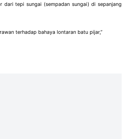
r dari tepi sungai (sempadan sungai) di sepanjang
awan terhadap bahaya lontaran batu pijar,”