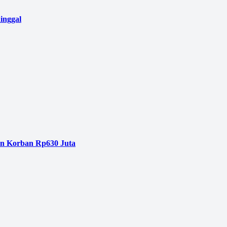
inggal
an Korban Rp630 Juta