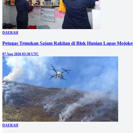
DAERAH
Petugas Temukan Sajam Rakitan di Blok Hunian Lapas Mojoke
07 Aug 2026 03:30 UTC
DAERAH