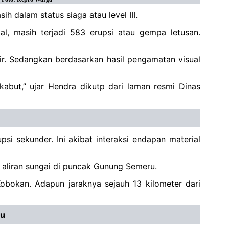
dalam status siaga atau level III.
 masih terjadi 583 erupsi atau gempa letusan.
jir. Sedangkan berdasarkan hasil pengamatan visual
kabut,” ujar Hendra dikutp dari laman resmi Dinas
i sekunder. Ini akibat interaksi endapan material
g aliran sungai di puncak Gunung Semeru.
obokan. Adapun jaraknya sejauh 13 kilometer dari
ru