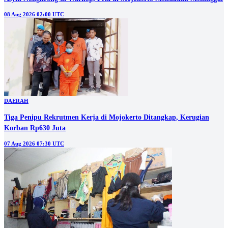
08 Aug 2026 02:00 UTC
DAERAH
Tiga Penipu Rekrutmen Kerja di Mojokerto Ditangkap, Kerugian
Korban Rp630 Juta
07 Aug 2026 07:30 UTC