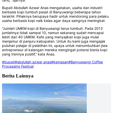
tahu," ujarnya.
Bupati Abdullah Azwar Anas mengatakan, usaha dan industri
berbasis kopi tumbuh pesat di Banyuwangi beberapa tahun
terakhir. Pihaknya berupaya hadir untuk mendorong para pelaku
usaha berbasis kopi naik kelas agar daya saingnya meningkat.
“Jumlah UMKM kopi di Banyuwangi terus tumbuh. Pada 2013
jumlahnya tidak sampai 10, namun sekarang sudah mencapai
lebih dari 40 UMKM. Kafe yang menyajikan kopi juga mulai
menjamur di penjuru kabupaten. Untuk itu kami juga mengajak
puluhan pelajar di pelatihan ini, upaya untuk menumbuhkan jiwa
entrepreneur di kalangan mereka mengingat potensi bisnis kopi
yang trennya positif,” kata Anas.
#bupati
#abdullah azwar anas
#kemasan
#Banyuwangi Coffee
Processing Festival
Berita Lainnya