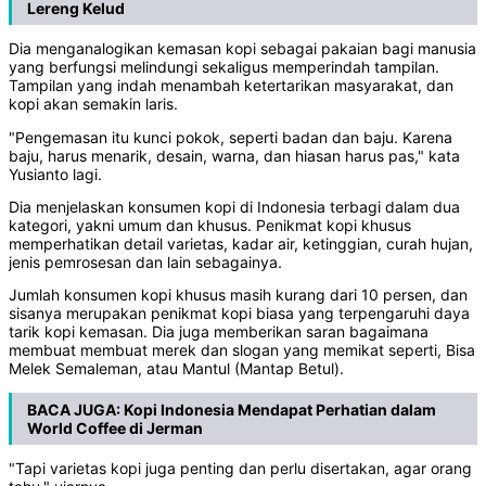
Lereng Kelud
Dia menganalogikan kemasan kopi sebagai pakaian bagi manusia
yang berfungsi melindungi sekaligus memperindah tampilan.
Tampilan yang indah menambah ketertarikan masyarakat, dan
kopi akan semakin laris.
"Pengemasan itu kunci pokok, seperti badan dan baju. Karena
baju, harus menarik, desain, warna, dan hiasan harus pas," kata
Yusianto lagi.
Dia menjelaskan konsumen kopi di Indonesia terbagi dalam dua
kategori, yakni umum dan khusus. Penikmat kopi khusus
memperhatikan detail varietas, kadar air, ketinggian, curah hujan,
jenis pemrosesan dan lain sebagainya.
Jumlah konsumen kopi khusus masih kurang dari 10 persen, dan
sisanya merupakan penikmat kopi biasa yang terpengaruhi daya
tarik kopi kemasan. Dia juga memberikan saran bagaimana
membuat membuat merek dan slogan yang memikat seperti, Bisa
Melek Semaleman, atau Mantul (Mantap Betul).
BACA JUGA:
Kopi Indonesia Mendapat Perhatian dalam
World Coffee di Jerman
"Tapi varietas kopi juga penting dan perlu disertakan, agar orang