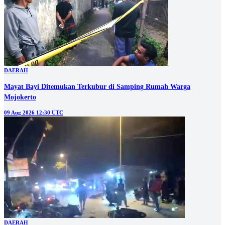
DAERAH
Mayat Bayi Ditemukan Terkubur di Samping Rumah Warga
Mojokerto
09 Aug 2026 12:30 UTC
DAERAH