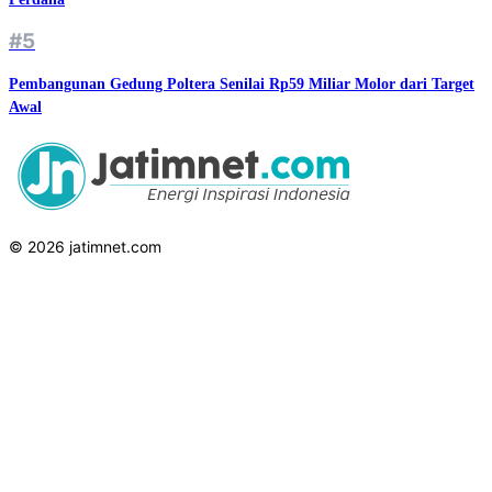
#5
Pembangunan Gedung Poltera Senilai Rp59 Miliar Molor dari Target
Awal
© 2026 jatimnet.com